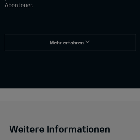
Abenteuer.
Mehr erfahren
Weitere Informationen