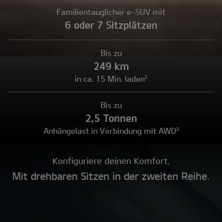
Familientauglicher e-SUV mit
6 oder 7 Sitzplätzen
Bis zu
249 km
in ca. 15 Min. laden²
Bis zu
2,5 Tonnen
Anhängelast in Verbindung mit AWD³
Konfiguriere deinen Komfort.
Mit drehbaren Sitzen in der zweiten Reihe.