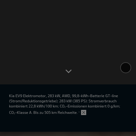
Kia EV9 Elektromotor, 283 kW, AWD, 99,8-kWh-Batterie GT-line
(Strom/Reduktionsgetriebe); 283 kW (385 PS): Stromverbrauch
kombiniert 22,8 kWh/100 km; CO₂-Emissionen kombiniert 0 g/km;
CO₂-Klasse A. Bis zu 505 km Reichweite.
¹