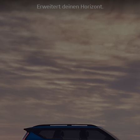
Erweitert deinen Horizont.