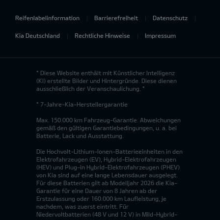
Reifenlabelinformation
Barrierefreiheit
Datenschutz
Kia Deutschland
Rechtliche Hinweise
Impressum
* Diese Website enthält mit Künstlicher Intelligenz
(KI) erstellte Bilder und Hintergründe. Diese dienen
ausschließlich der Veranschaulichung. *
* 7-Jahre-Kia-Herstellergarantie
Max. 150.000 km Fahrzeug-Garantie. Abweichungen
gemäß den gültigen Garantiebedingungen, u. a. bei
Batterie, Lack und Ausstattung.
Die Hochvolt-Lithium-Ionen-Batterieeinheiten in den
Elektrofahrzeugen (EV), Hybrid-Elektrofahrzeugen
(HEV) und Plug-in Hybrid-Elektrofahrzeugen (PHEV)
von Kia sind auf eine lange Lebensdauer ausgelegt.
Für diese Batterien gilt ab Modelljahr 2026 die Kia-
Garantie für eine Dauer von 8 Jahren ab der
Erstzulassung oder 160.000 km Laufleistung, je
nachdem, was zuerst eintritt. Für
Niedervoltbatterien (48 V und 12 V) in Mild-Hybrid-